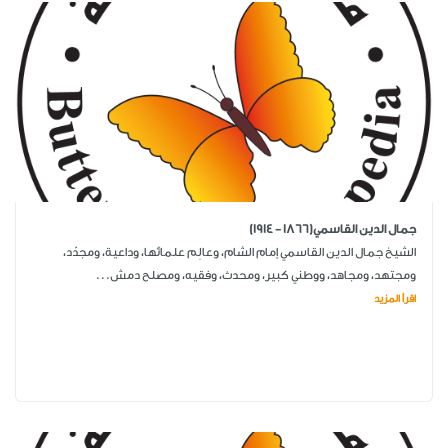
جمال الدين القاسمي(1866 - 1914)
الشيخ جمال الدين القاسمي إمام الشام، وعالِم علمائها، وداعية، ومجدّد،
ومجتهد، ومجاهد، ووطني كبير، ومحدث، وفقيه، ومصلح دمش...
اقرأ المزيد