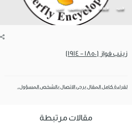
الأدب
الأعلام
الأدباء المعاصرون
العرب
زينب فواز (1850 - 1914)
لقراءة كامل المقال يرجى الاتصال بالشخص المسؤول.
مقالات مرتبطة