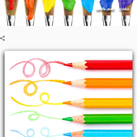
حضارة
الفنون واللهو