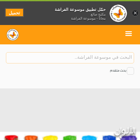
حمّل تطبيق موسوعة الفراشة
تحميل
×
مكتبة صائغ
مجاناً - موسوعة الفراشة
بحث متقدم
الألوان