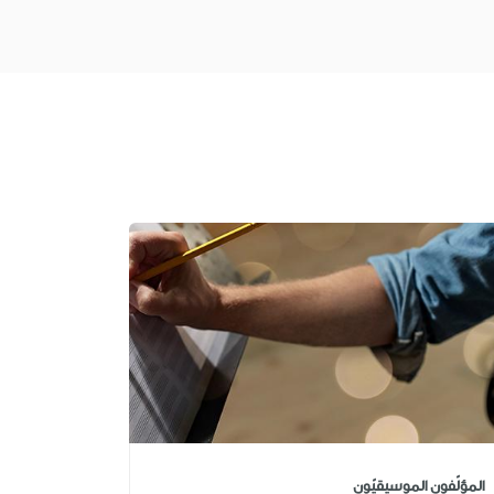
المؤلّفون الموسيقيّون