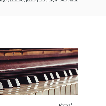
لقراءة كامل المقال يرجى الاتصال بالشخص الم
الموسيقى