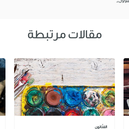
سؤول.
مقالات مرتبطة
الفنّانون