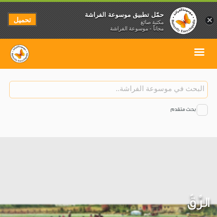
حمّل تطبيق موسوعة الفراشة
تحميل
×
مكتبة صائغ
مجاناً - موسوعة الفراشة
بحث متقدم
الرِّقّ