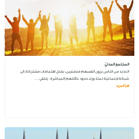
المجتمع المدنيّ
العديد من الناس يرَون أنفسهم منضمّين، بفعل اهتمامات مشترَكة، إلى
شبكة اجتماعيّة تمتدّ وراء حدود عائلتهم المباشرة. يلتقي ...
اقرأ المزيد