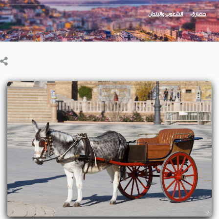
حضارة
الشعوب والبلدان