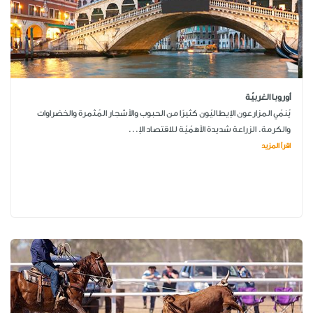
أوروبا الغربيّة
يُنمّي المزارعون الإيطاليّون كثيرًا من الحبوب والأشجار المُثمرة والخضراوات
والكرمة. الزراعة شديدة الأهمّيّة للاقتصاد الإ...
اقرأ المزيد