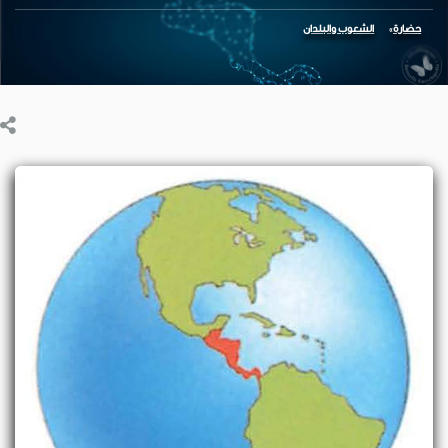
حضارة
الشعوب والبلدان