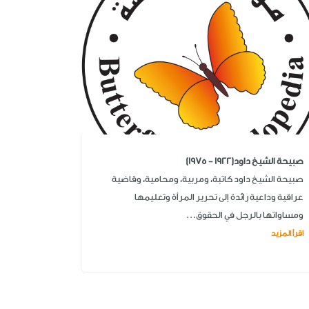
صبيحة الشيخ داود(1922 - 1975)
صبيحة الشيخ داود كاتبة، ومربية، ومحامية، وقاضية
عراقية وداعية رائدة إلى تحرير المرأة وتعليمها
ومساواتها بالرجل في الحقوق...
اقرأ المزيد