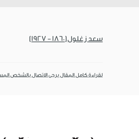
سعد زغلول(1860 - 1927)
لقراءة كامل المقال يرجى الاتصال بالشخص الم