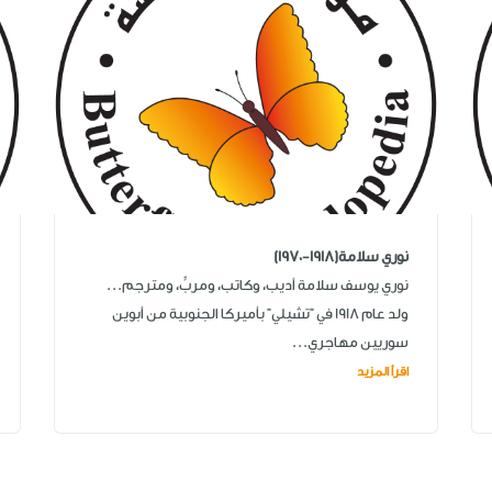
نوري سلامة(1918-1970)
نوري يوسف سلامة أديب، وكاتب، ومربٍّ، ومترجم...
ولد عام 1918 في "تشيلي" بأميركا الجنوبية من أبوين
سوريين مهاجري...
اقرأ المزيد