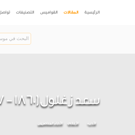
الرئيسية
المقالات
القواميس
التصنيفات
تواصل
سعد زغلول(1860 - 1927)
الأدب
الأعلام
الأدباء المعاصرون