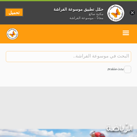
حمّل تطبيق موسوعة الفراشة
تحميل
×
مكتبة صائغ
مجاناً - موسوعة الفراشة
بحث متقدم
الرِّياضة