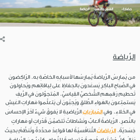
حضارة
الفنون واللهو
الرياضة
الرِّياضة
من يُمارِسُ الرِّياضةَ يُمارِسُها لأسبابِهِ الخاصّةِ به. الرّاكِضونَ
في الصَّباحِ الباكِرِ يَسعَدونَ بالحِفاظِ على لِياقاتِهم ويُحاوِلونَ
تَحطيم رَقمِهم الشَّخصيِّ القِياسيِّ. المُتجوِّلونَ في الرِّيفِ
يَستمتِعونَ بالهَواءِ الطَّلقِ ويُحِبّونَ أن يَتعلَّموا مَهاراتِ العَيشِ
في الخَلاءِ. وفي
المُبارَياتِ
الرِّياضيةِ لا يَفوقُ شيءٌ آخَرُ الإحساسَ
بالنَّصرِ. الرِّياضةُ ألعابٌ ونَشاطاتٌ تَتضمَّنُ قُدُراتٍ أو مَهاراتٍ
جَسَديّةً.
الرِّياضاتُ
التَّنافُسيّةُ لها قواعِدُ محدَّدةٌ وتُنظَّمُ بحيثُ
يَنالُ كلُّ مُشتَرِكٍ فُرصةً مُتساوِيةً للنَّجاحِ. كثيرٌ مِنَ الرِّياضةِ