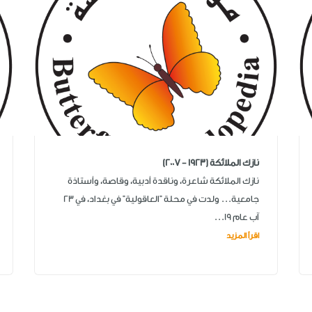
نازك الملائكة (1923 - 2007)
نازك الملائكة شاعرة، وناقدة أدبية، وقاصة، وأستاذة
جامعية... ولدت في محلة "العاقولية" في بغداد، في 23
آب عام 19...
اقرأ المزيد