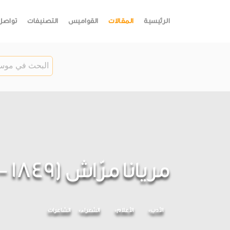
الرئيسية
المقالات
القواميس
التصنيفات
تواصل
مريانا مرّاش (1849 - 1919)
الأدب
الأعلام
الشعراء
الشاعرات