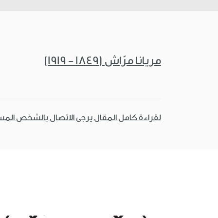
مريانا مرّاش (1849 - 1919)
لقراءة كامل المقال يرجى الاتصال بالشخص الم