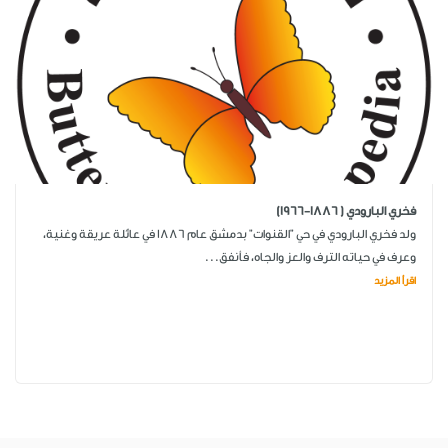
فخري البارودي ( 1886-1966)
ولد فخري البارودي في حي "القنوات" بدمشق عام 1886 في عائلة عريقة وغنية،
وعرف في حياته الترف والعز والجاه، فأنفق...
اقرأ المزيد