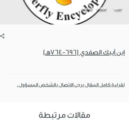
الأدب
الأعلام
الشعراء
ابن أيبك الصفدي (696-764هـ)
لقراءة كامل المقال يرجى الاتصال بالشخص المسؤول.
مقالات مرتبطة