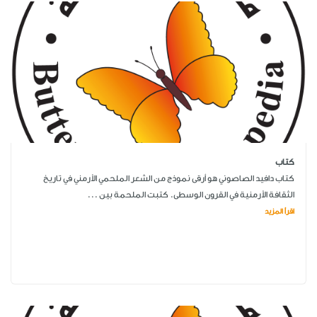
كتاب
كتاب دافيد الصاصوني هو أرقى نموذج من الشعر الملحمي الأرمني في تاريخ
الثقافة الأرمنية في القرون الوسطى. كتبت الملحمة بين ...
اقرأ المزيد