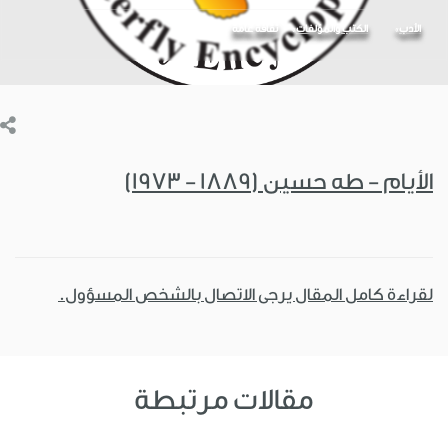
الأدب
الكتب والمؤلفات
ثقافة عامة
الأيام - طه حسين (1889 - 1973)
لقراءة كامل المقال يرجى الاتصال بالشخص المسؤول.
مقالات مرتبطة