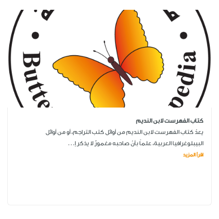
كتاب الفهرست لابن النديم
يعدّ كتاب الفهرست لابن النديم من أوائل كتب التراجم، أو من أوائل
البيبلوغرافيا العربية، علماً بأنّ صاحبه مغمورٌ لا يذكر إ...
اقرأ المزيد