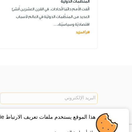
المنظّمات الدوليّة
ألَّفت الأُمم دائمًا اتّحادات. في القرن العشرين أُنشئ
العديد من المنظَّمات الدوليّة في العالم لأسباب
اقتصاديّة وسياسيّة،...
اقرأ المزيد
هذا الموقع يستخدم ملفات تعريف الارتباط cookie ، لتفعيل هذه الخاصية اضغط موافق