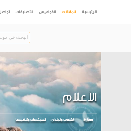
الرئيسية
المقالات
القواميس
التصنيفات
تواصل
الأعلام
حضارة
الشعوب والبلدان
المجتمعات وتنظيمها