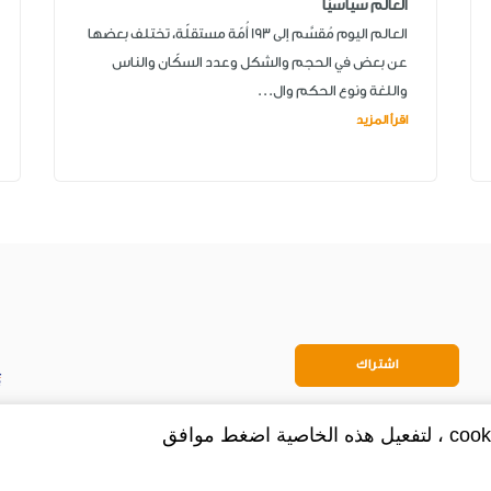
العالم سياسيًّا
العالم اليوم مُقسَّم إلى 193 أُمّة مستقلّة، تختلف بعضها
عن بعض في الحجم والشكل وعدد السكّان والناس
واللغة ونوع الحكم وال...
اقرأ المزيد
اشتراك