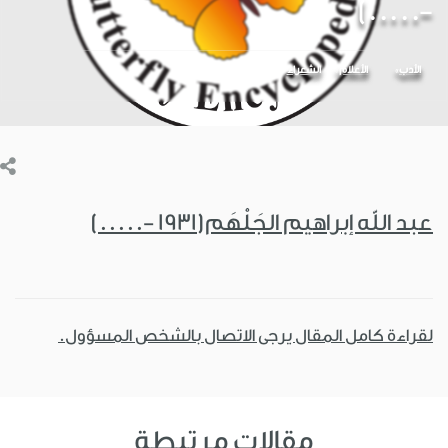
-.....)
الأدب
الأعلام
الشعراء
عبد الله إبراهيم الجَلْهَم(1931 -.....)
لقراءة كامل المقال يرجى الاتصال بالشخص المسؤول.
مقالات مرتبطة