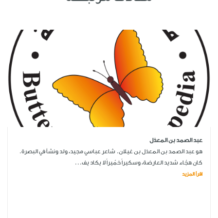
عبد الصمد بن المعذل
هو عبد الصمد بن المعذل بن غيلان. شاعر عباسي مجيد، ولد ونشأ في البصرة.
كان هجّاء شديد العارضة، وسكيراً خمّيراً لا يكاد يف...
اقرأ المزيد