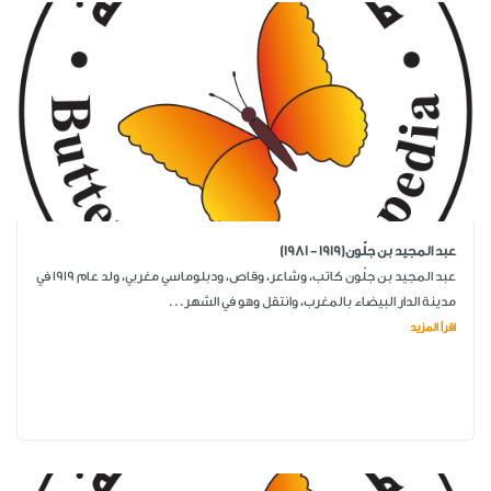
عبد المجيد بن جلّون(1919 - 1981)
عبد المجيد بن جلّون كاتب، وشاعر، وقاص، ودبلوماسي مغربي، ولد عام 1919 في
مدينة الدار البيضاء بالمغرب، وانتقل وهو في الشهر...
اقرأ المزيد