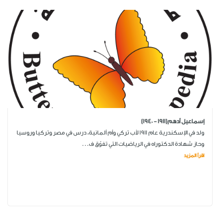
إسماعيل أدهم(1911 - 1940)
ولد في الإسكندرية عام 1911 لأب تركي وأم ألمانية، درس في مصر وتركيا وروسيا
وحاز شهادة الدكتوراه في الرياضيات التي تفوّق ف...
اقرأ المزيد