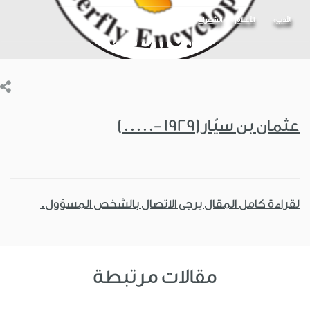
الأدب
الأعلام
الشعراء
عثمان بن سيّار(1929 -.....)
لقراءة كامل المقال يرجى الاتصال بالشخص المسؤول.
مقالات مرتبطة