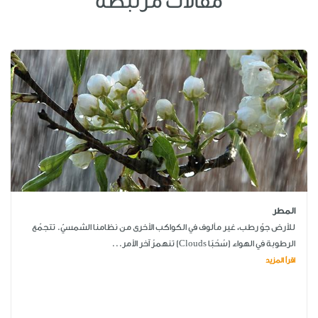
مقالات مرتبطة
المطر
للأرض جوّ رطب، غير مألوف في الكواكب الأخرى من نظامنا الشمسيّ. تتجمّع
الرطوبة في الهواء (سُحُبًا Clouds) تنهمرُ آخر الأمر...
اقرأ المزيد