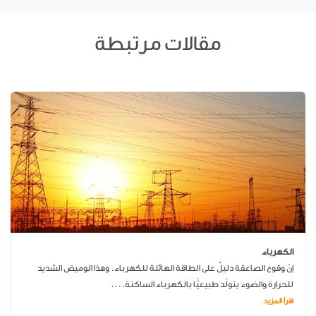
مقالات مرتبطة
الكهرباء
إنّ وقوع الصاعقة دليلٌ على الطاقة الهائلة للكهرباء. وهذا الوميض الشديد
للحرارة والضوء يتولّد طبيعيًّا بالكهرباء الساكنة....
اقرأ المزيد