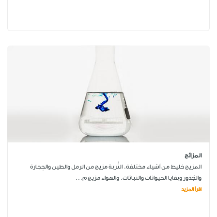
المزائج
المزيج خليط من أشياء مختلفة. التُّربة مزيج من الرمل والطين والحِجارة
والجُذور وبقايا الحيوانات والنباتات. والهواء مزيج م...
اقرأ المزيد