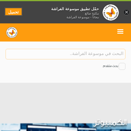
حمّل تطبيق موسوعة الفراشة
تحميل
×
مكتبة صائغ
مجاناً - موسوعة الفراشة
بحث متقدم
الكمبيوتر