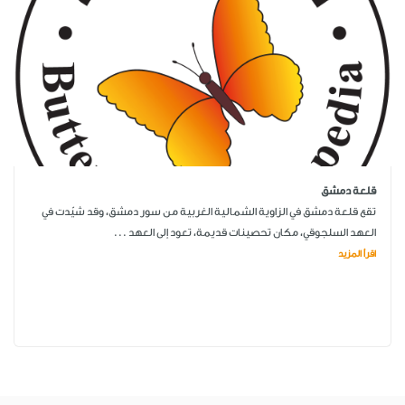
قلعة دمشق
تقع قلعة دمشق في الزاوية الشمالية الغربية من سور دمشق، وقد شيّدت في
العهد السلجوقي، مكان تحصينات قديمة، تعود إلى العهد ...
اقرأ المزيد