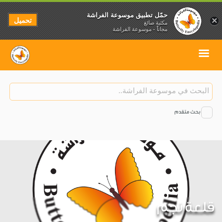
حمّل تطبيق موسوعة الفراشة
تحميل
×
مكتبة صائغ
مجاناً - موسوعة الفراشة
بحث متقدم
قلعة نجم