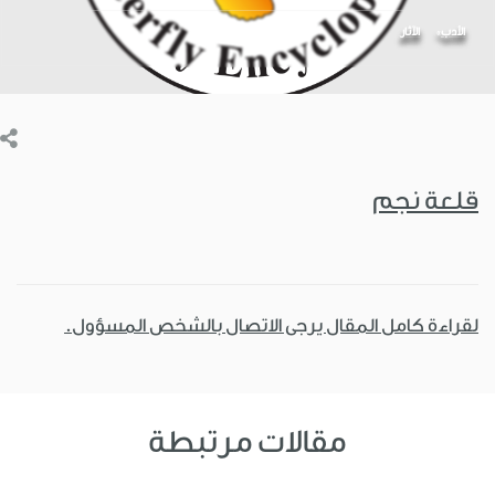
الأدب
اﻵثار
قلعة نجم
لقراءة كامل المقال يرجى الاتصال بالشخص المسؤول.
مقالات مرتبطة