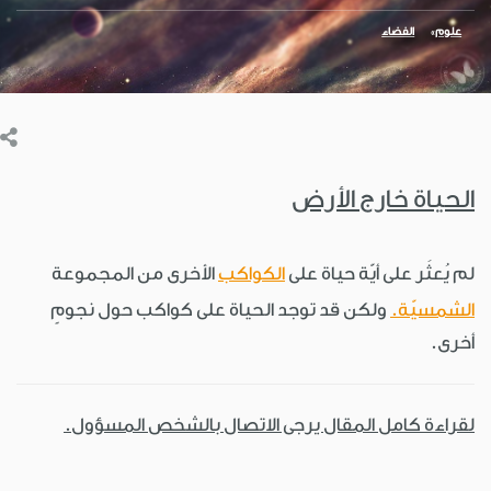
علوم
الفضاء
الحياة خارج الأرض
لم يُعثَر على أيّة حياة على
الكواكب
الأخرى من المجموعة
الشمسيّة.
ولكن قد توجد الحياة على كواكب حول نجومٍ
أخرى.
لقراءة كامل المقال يرجى الاتصال بالشخص المسؤول.