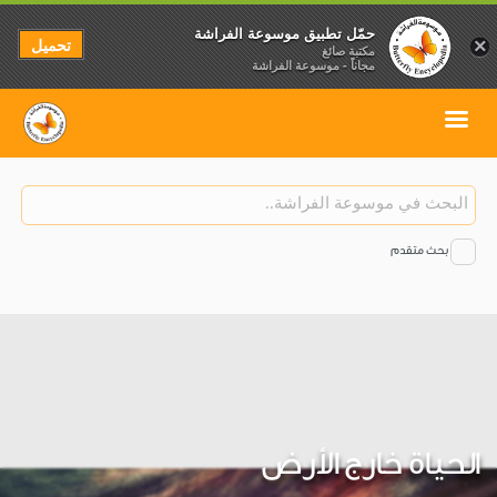
حمّل تطبيق موسوعة الفراشة
تحميل
×
مكتبة صائغ
مجاناً - موسوعة الفراشة
بحث متقدم
الحياة خارج الأرض