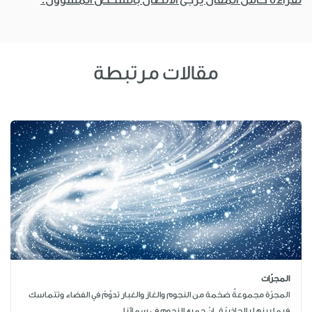
مقالات مرتبطة
المجرّات
المجرّة مجموعةٌ ضخمة من النجوم والغاز والغبار تدوِّمُ في الفضاء وتتماسك
فيما بينها بالجاذبيّة. إنّ جميع النجوم في سمائنا...