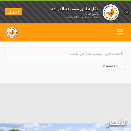
حمّل تطبيق موسوعة الفراشة
تحميل
×
مكتبة صائغ
مجاناً - موسوعة الفراشة
بحث متقدم
الأنهار