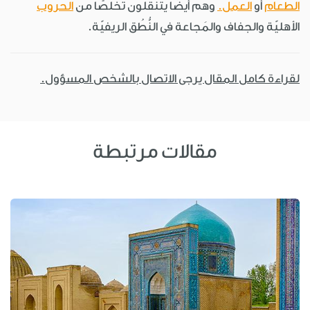
الطعام
أو
العمل.
وهم أيضًا يتنقّلون تخلُّصًا من
الحروب
الأهليّة والجفاف والمَجاعة في النُّطُق الريفيّة.
لقراءة كامل المقال يرجى الاتصال بالشخص المسؤول.
مقالات مرتبطة