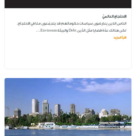
الاحتجاج العالميّ
الناس الذين يعارضون سياسات حكوماتهم قد يتجمّعون معًا في الاحتجاج.
لكن هنالك عدّة قضايا مثل الدَّين Debt والبيئة Environm...
اقرأ المزيد