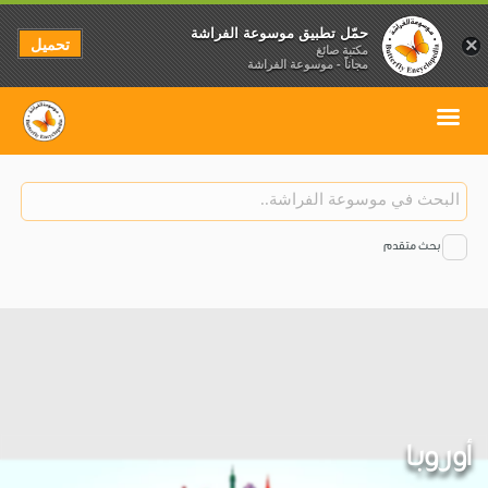
حمّل تطبيق موسوعة الفراشة
تحميل
×
مكتبة صائغ
مجاناً - موسوعة الفراشة
بحث متقدم
أوروبا