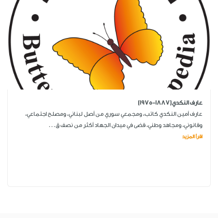
عارف النكدي(1887-1975)
عارف أمين النكدي كاتب، ومجمعي سوري من أصل لبناني، ومصلح اجتماعي،
وقانوني، ومجاهد وطني، قضى في ميدان الجهاد أكثر من نصف ق...
اقرأ المزيد