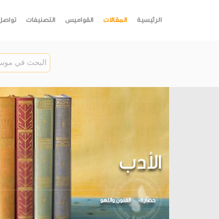
الرئيسية
المقالات
القواميس
التصنيفات
تواصل
الأدب
حضارة
الفنون واللهو