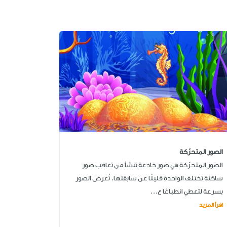
الصور المتحرّكة
الصور المتحرّكة هي صور خادعة تنشأ من تعاقب صور
ساكنة تختلف الواحدة قليلًا عن سابقتها. تُعرض الصور
بسرعة لتعطي انطباعًا ع...
اقرأ المزيد