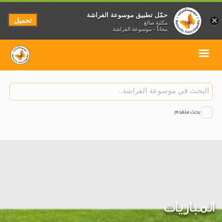
حمّل تطبيق موسوعة الفراشة
تحميل
×
مكتبة صائغ
مجاناً - موسوعة الفراشة
بحث متقدم
المباريات