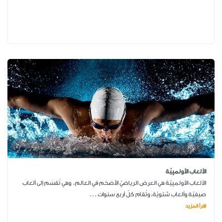
الألعاب الأولمپيّة
الألعاب الأولمپيّة هي العرض الرياضيّ الأضخم في العالم. وهي تُقسَم إلى ألعاب
صيفيّة وألعاب شتويّة، وتُقام كلّ أربع سنوات ...
اقرأ المزيد