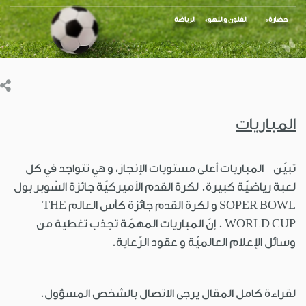
حضارة
الفنون واللهو
الرياضة
المباريات
تبيّن المباريات أعلى مستويات الإنجاز، و هي تتواجد في كل
لعبة رياضيّة كبيرة. لكرة القدم الأميركيّة جائزة السّوبر بول
SOPER BOWL و لكرة القدم جائزة كأس العالم THE
WORLD CUP . إنّ المباريات المهمّة تجذب تغطية من
وسائل الإعلام العالميّة و عقود الرّعاية.
لقراءة كامل المقال يرجى الاتصال بالشخص المسؤول.