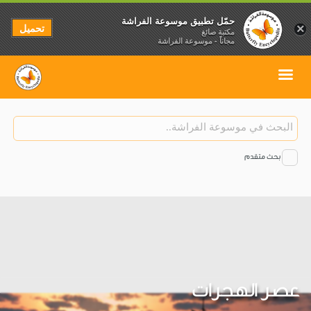
حمّل تطبيق موسوعة الفراشة
تحميل
×
مكتبة صائغ
مجاناً - موسوعة الفراشة
بحث متقدم
عصر الهجرات