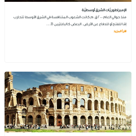
الإمبراطوريّات الشرق أوسطيّة
منذ حوالي العام 2000 ق.م كانت الشعوب المتنافسة في الشرق الأوسط تتحارب
إمّا للفتح أو للدفاع عن الأرض. البعض كالبابليّين B...
اقرأ المزيد