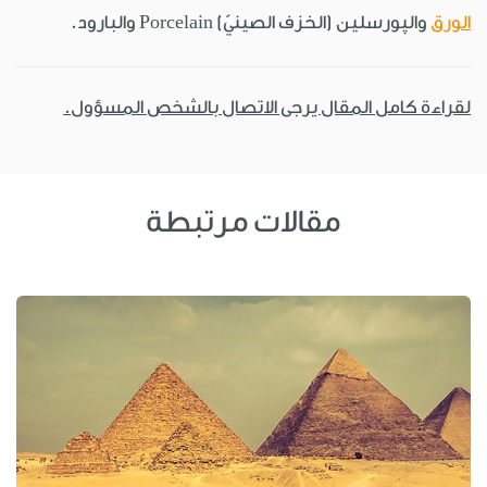
الورق
والپورسلين (الخزف الصينيّ) Porcelain والبارود.
لقراءة كامل المقال يرجى الاتصال بالشخص المسؤول.
مقالات مرتبطة