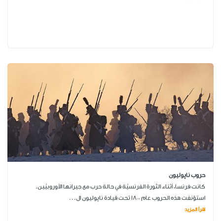
حروب ناپوليون
كانت فرنسا، أثناء الثورة الفرنسيّة في حالة حرب مع جيرانها الأوروبيّين.
استؤنفت هذه الحروب عام 1800 تحت قيادة ناپوليون ال...
اقرأ المزيد