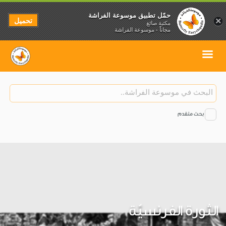
حمّل تطبيق موسوعة الفراشة
تحميل
×
مكتبة صائغ
مجاناً - موسوعة الفراشة
بحث متقدم
الثورة الفرنسيّة