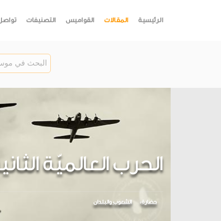
الرئيسية
المقالات
القواميس
التصنيفات
تواصل
الحرب العالميّة الثان
حضارة
الشعوب والبلدان