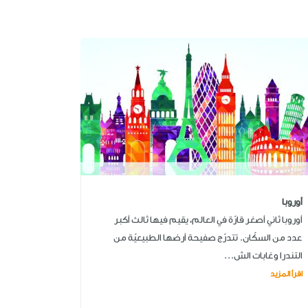
أوروبا
أوروبا ثاني أصغر قارّة في العالم، يقيم فيها ثالث أكبر
عدد من السكّان. تتدرّج صفيحة أرضها الطبيعيّة من
التندرا وغابات الش...
اقرأ المزيد