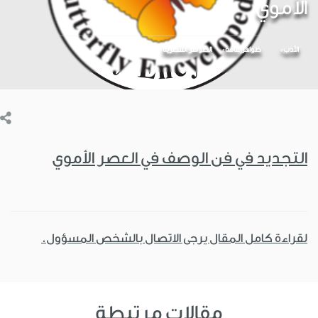
الأموي
الأدب
ظواهر عامة
الظواهر الشعرية
التجديد في فن الوصف في العصر الأموي
لقراءة كامل المقال يرجى الاتصال بالشخص المسؤول.
مقالات مرتبطة