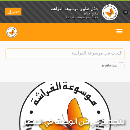
حمّل تطبيق موسوعة الفراشة
تحميل
×
مكتبة صائغ
مجاناً - موسوعة الفراشة
بحث متقدم
التجديد في فن الوصف في العصر