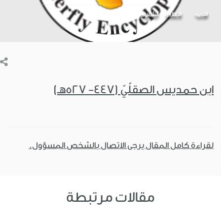
الأدب
الأعلام
الشعراء
ابن حمديس الصقلّيّ (447- 527هـ)
لقراءة كامل المقال يرجى الاتصال بالشخص المسؤول.
مقالات مرتبطة