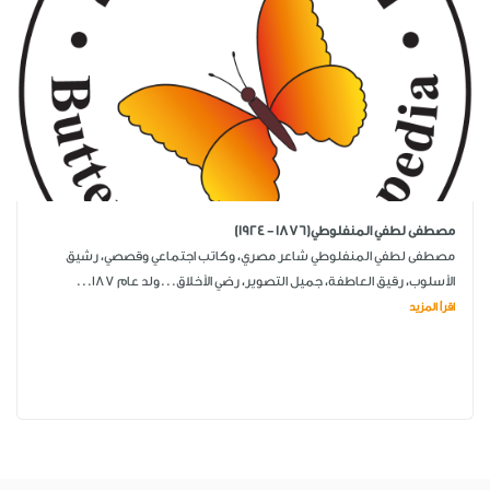
مصطفى لطفي المنفلوطي(1876 - 1924)
مصطفى لطفي المنفلوطي شاعر مصري، وكاتب اجتماعي وقصصي، رشيق
الأسلوب، رقيق العاطفة، جميل التصوير، رضي الأخلاق...ولد عام 187...
اقرأ المزيد