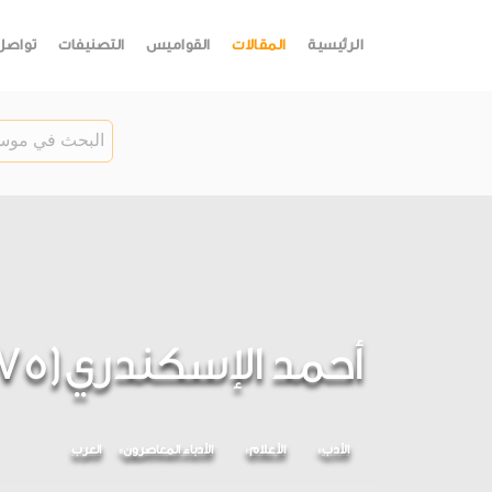
الرئيسية
المقالات
القواميس
التصنيفات
تواصل
أحمد الإسكندري(1875 - 1938)
الأدب
الأعلام
الأدباء المعاصرون
العرب