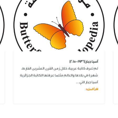
آسيا جبار(1936-2015)
لم تعرف كاتبة عربية، خلال زمن القرن العشرين الفارط،
شهرة في بلادها والعالم مثلما عرفتها الكاتبة الجزائرية
آسيا جبار التي...
اقرأ المزيد