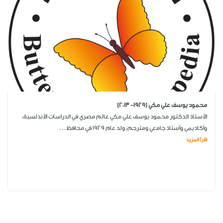
محمود يوسف علي مكي (1929- 2013)
الأستاذ الدكتور محمود يوسف علي مكي عالم مصري في الدراسات الأندلسية،
وأكاديمي وأستاذ جامعي ومترجم، ولد عام 1929 في محافظ...
اقرأ المزيد