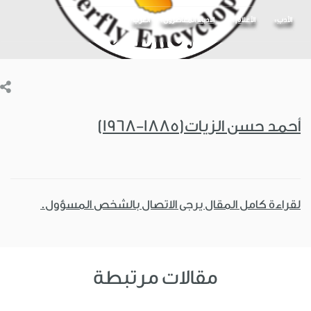
الأدب
الأعلام
الأدباء المعاصرون
العرب
أحمد حسن الزيات(1885-1968)
لقراءة كامل المقال يرجى الاتصال بالشخص المسؤول.
مقالات مرتبطة