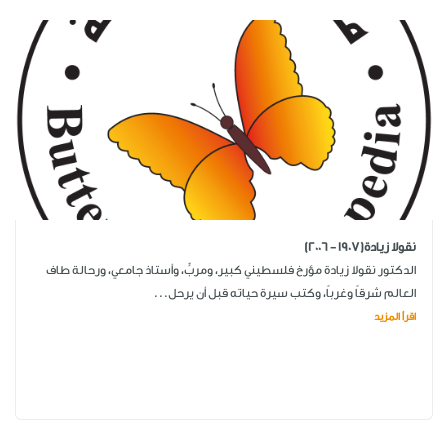
نقولا زيادة(1907 - 2006)
الدكتور نقولا زيادة مؤرخ فلسطيني كبير، ومربٍّ، وأستاذ جامعي، ورحالة طاف
العالم شرقاً وغرباً، وكتب سيرة حياته قبل أن يرحل...
اقرأ المزيد