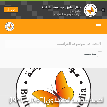
حمّل تطبيق موسوعة الفراشة
تحميل
×
مكتبة صائغ
مجاناً - موسوعة الفراشة
بحث متقدم
أحمد محمد الحملاوي(1856 - 1932)