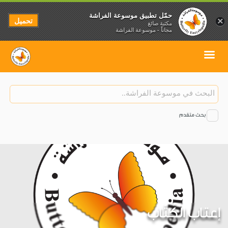
حمّل تطبيق موسوعة الفراشة
تحميل
×
مكتبة صائغ
مجاناً - موسوعة الفراشة
بحث متقدم
إعتاب الكُتّاب