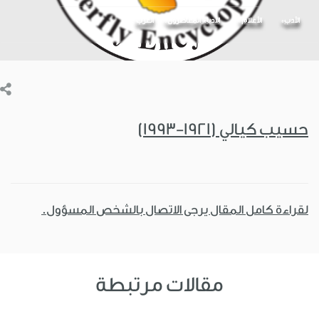
الأدب
الأعلام
الأدباء المعاصرون
العرب
حسيب كيالي (1921-1993)
لقراءة كامل المقال يرجى الاتصال بالشخص المسؤول.
مقالات مرتبطة