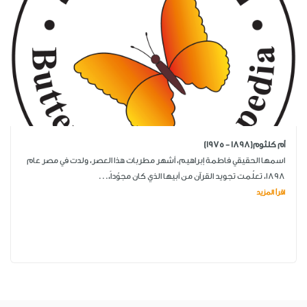
أم كلثوم(1898 - 1975)
اسمها الحقيقي فاطمة إبراهيم، أشهر مطربات هذا العصر، ولدت في مصر عام
1898، تعلّمت تجويد القرآن من أبيها الذي كان مجوّداً،...
اقرأ المزيد