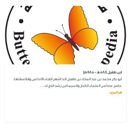
ابن طفيل (581 هـ - 1185 م)
أبو بكر محمد بن عبد الملك بن طفيل أحد أشهر أطباء الأندلس وفلاسفتها،
عاصر عدداً من العلماء الكبار ولاسيما ابن رشد الذي ك...
اقرأ المزيد