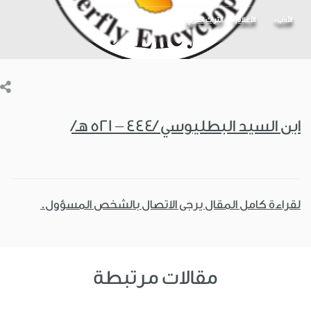
الأدب
الأعلام
التراث العربي
ابن السيد البطليوسي /444 – 521 هـ/
لقراءة كامل المقال يرجى الاتصال بالشخص المسؤول.
مقالات مرتبطة