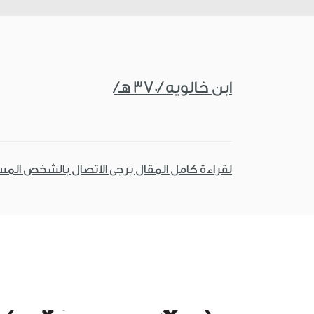
ابن خالويه /370 هـ/
لقراءة كامل المقال يرجى الاتصال بالشخص الم