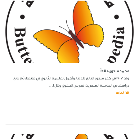
محمد مندور-ناقداً
ولد 1907 في كفر مندور التابع للدلتا، وأكمل تعليمه الثانوي في طنطا، ثم تابع
دراسته في الجامعة المصرية، فدرس الحقوق ونال ا...
اقرأ المزيد