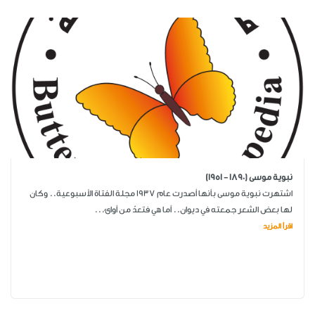
نبوية موسى (1890 - 1951)
اشتهرت نبوية موسى بأنها أصدرت عام 1937 مجلة الفتاة الأسبوعية.. وكان
لها بعض الشعر جمعته في ديوان.. أما هي فتعدّ من أوائ...
اقرأ المزيد