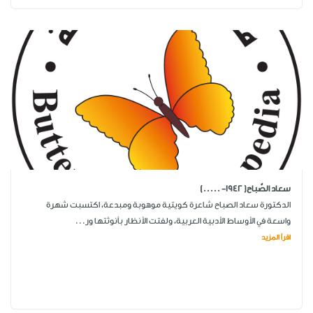
سعاد الصَّباح( 1942- .....)
الدكتورة سعاد الصباح شاعرة كويتية موهوبة ومبدعة، اكتسبت شهرة
واسعة في الأوساط الأدبية العربية، ولفتت الأنظار بأنوثتها ور...
اقرأ المزيد