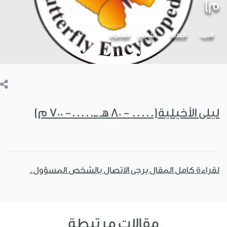
م)
الأدب
الأعلام
الشعراء
الشاعرات
ليلى الأخيلية(..... - 80 هـ ــ.....- 700 م)
لقراءة كامل المقال يرجى الاتصال بالشخص المسؤول.
مقالات مرتبطة