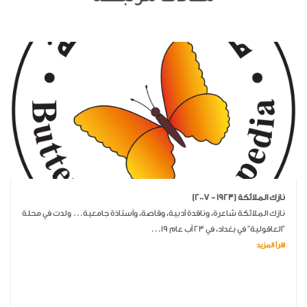
نازك الملائكة (1923 - 2007)
نازك الملائكة شاعرة، وناقدة أدبية، وقاصة، وأستاذة جامعية... ولدت في محلة
"العاقولية" في بغداد، في 23 آب عام 19...
اقرأ المزيد