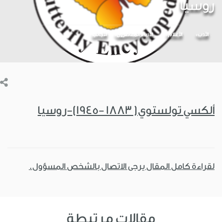
روسيا
الأدب
الأعلام
الأدباء المعاصرون
الأجانب
ألكسي تولستوي( 1883 -1945)-روسيا
لقراءة كامل المقال يرجى الاتصال بالشخص المسؤول.
مقالات مرتبطة