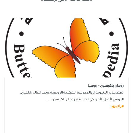
رومان ياكبسون - روسيا
تمتد جذور البنيوية إلى المدرسة الشكليّة الروسيّة، ويعد العالم اللغويّ،
الروسيّ الأصل، الأمريكيّ الجنسيّة، رومان ياكبسون ...
اقرأ المزيد