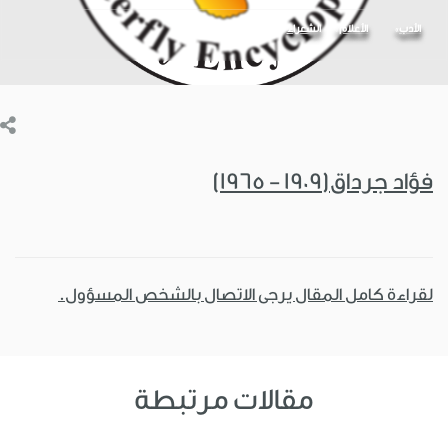
الأدب
الأعلام
الشعراء
فؤاد جرداق(1909 - 1965)
لقراءة كامل المقال يرجى الاتصال بالشخص المسؤول.
مقالات مرتبطة