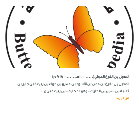
العديل بن الفرخ العجلي(..... - 100 هـ ـ ..... - 718 م)
العديل بن الفرخ بن معن بن الأسود بن عمرو بن عوف بن ربيعة بن جابر بن
ثعلبة بن سمى بن الحارث - وهو العكابة - بن ربيعة بن ع...
اقرأ المزيد