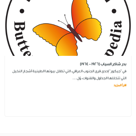
بدر شاكر السياب (1926 - 1964)
في "جيكور" إحدى قرى الجنوب العراقي، التي تظلل بيوتها الطينية أشجار النخيل
التي تتخللها الجداول والقنوات، وُلِ...
اقرأ المزيد