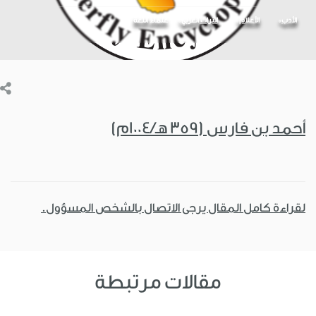
الأدب
الأعلام
التراث العربي
علماء اللغة
أحمد بن فارس (359 هـ/1004م)
لقراءة كامل المقال يرجى الاتصال بالشخص المسؤول.
مقالات مرتبطة