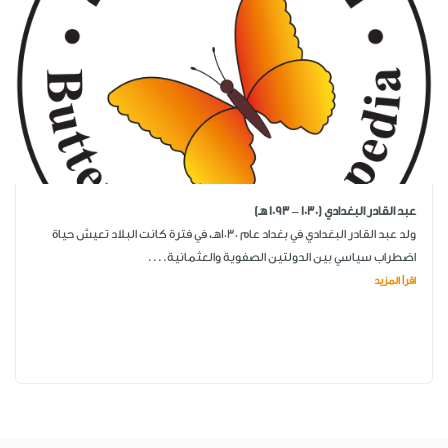
عبد القادر البغدادي (1030 – 1093 هـ)
ولد عبد القادر البغدادي في بغداد عام 1030هـ، في فترة كانت البلاد تعيش حياة
اضطراب سياسي بين الدولتين الصفوية والعثمانية....
اقرأ المزيد