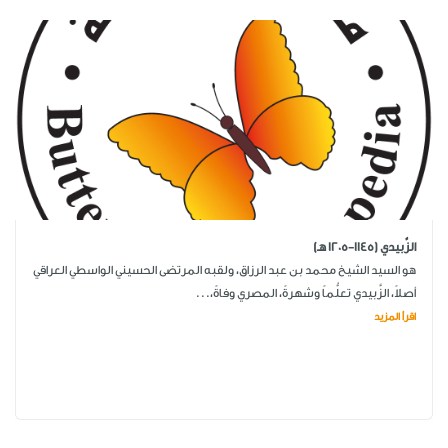
الزَّبيدي (1145-1205 هـ)
هو السيد الشيخ محمد بن عبد الرزاق، ولقبه المرتضى الحسيني الواسطي العراقي
أصلاً، الزَّبيدي تعلُّماً وشهرةً، المصري وفاةً،...
اقرأ المزيد