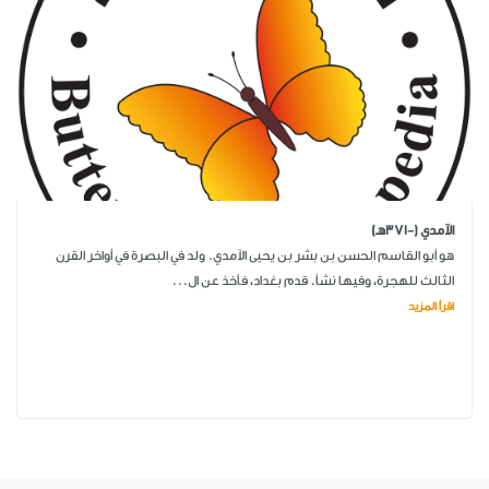
الآمدي (-371هـ)
هو أبو القاسم الحسن بن بشر بن يحيى الآمدي. ولد في البصرة في أواخر القرن
الثالث للهجرة، وفيها نشأ. قدم بغداد، فأخذ عن ال...
اقرأ المزيد