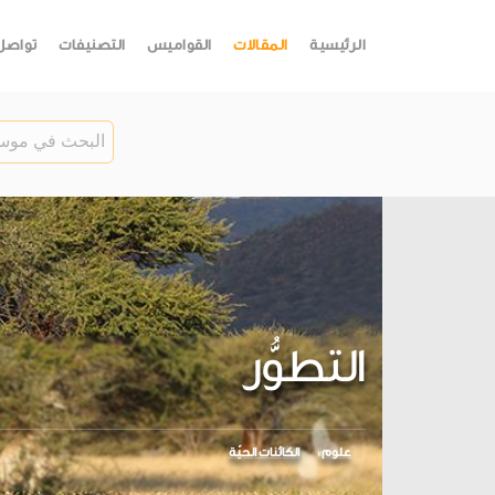
الرئيسية
المقالات
القواميس
التصنيفات
تواصل
التطوُّر
علوم
الكائنات الحيّة