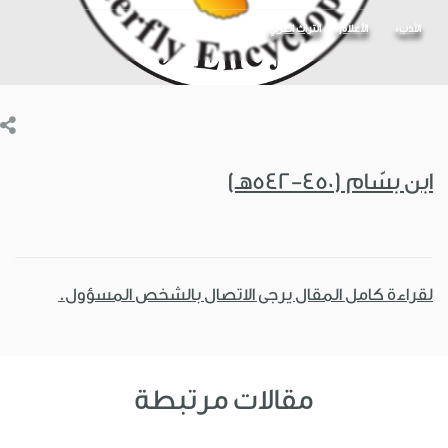
الأدب
الأعلام
التراث العربي
ابن بسّام (450-542هـ)
لقراءة كامل المقال يرجى الاتصال بالشخص المسؤول.
مقالات مرتبطة