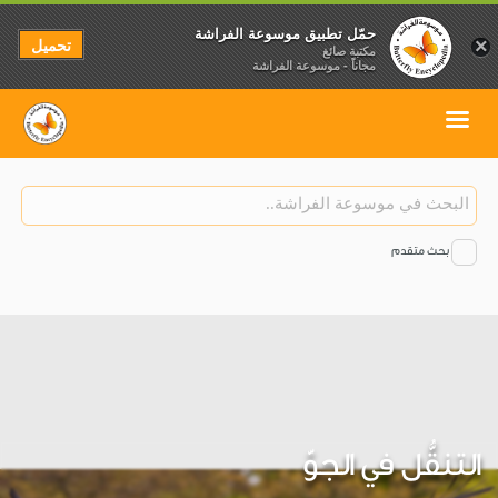
حمّل تطبيق موسوعة الفراشة
تحميل
×
مكتبة صائغ
مجاناً - موسوعة الفراشة
بحث متقدم
التنقُّل في الجوّ